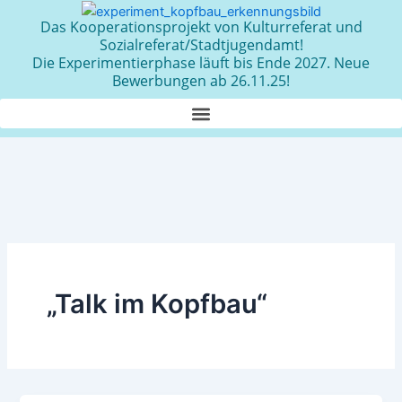
Zum
Das Kooperationsprojekt von Kulturreferat und
Inhalt
Sozialreferat/Stadtjugendamt!
springen
Die Experimentierphase läuft bis Ende 2027. Neue
Bewerbungen ab 26.11.25!
„Talk im Kopfbau“