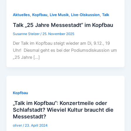
,
,
,
,
Aktuelles
Kopfbau
Live Musik
Live-Diskussion
Talk
Talk „25 Jahre Messestadt“ im Kopfbau
Susanne Stelzer
/
25. November 2025
Der Talk im Kopfbau steigt wieder am Di, 9.12., 19
Uhr! Diesmal geht es bei der Podiumsdiskussion um
„25 Jahre […]
Kopfbau
„Talk im Kopfbau“: Konzertmeile oder
Schlafstadt? Wieviel Kultur braucht die
Messestadt?
oliver
/
23. April 2024