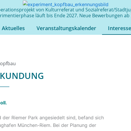
rationsprojekt von Kulturreferat und Sozialreferat/Stadt
rimentierphase läuft bis Ende 2027. Neue Bewerbungen ab 
Aktuelles
Veranstaltungskalender
Interess
kopfbau
BEKUNDUNG
oll.
der Riemer Park angesiedelt sind, befand sich
lughafen München-Riem. Bei der Planung der