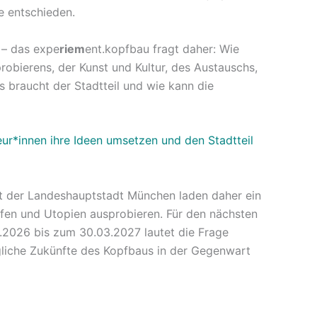
e entschieden.
– das expe
riem
ent.kopfbau fragt daher: Wie
bierens, der Kunst und Kultur, des Austauschs,
braucht der Stadtteil und wie kann die
ur*innen ihre Ideen umsetzen und den Stadtteil
at der Landeshauptstadt München laden daher ein
fen und Utopien ausprobieren. Für den nächsten
.2026 bis zum 30.03.2027 lautet die Frage
iche Zukünfte des Kopfbaus in der Gegenwart