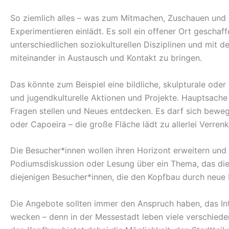
So ziemlich alles – was zum Mitmachen, Zuschauen und -
Experimentieren einlädt. Es soll ein offener Ort gescha
unterschiedlichen soziokulturellen Disziplinen und mit
miteinander in Austausch und Kontakt zu bringen.
Das könnte zum Beispiel eine bildliche, skulpturale oder
und jugendkulturelle Aktionen und Projekte. Hauptsache 
Fragen stellen und Neues entdecken. Es darf sich bew
oder Capoeira – die große Fläche lädt zu allerlei Verren
Die Besucher*innen wollen ihren Horizont erweitern und
Podiumsdiskussion oder Lesung über ein Thema, das die
diejenigen Besucher*innen, die den Kopfbau durch neue 
Die Angebote sollten immer den Anspruch haben, das Int
wecken – denn in der Messestadt leben viele verschie