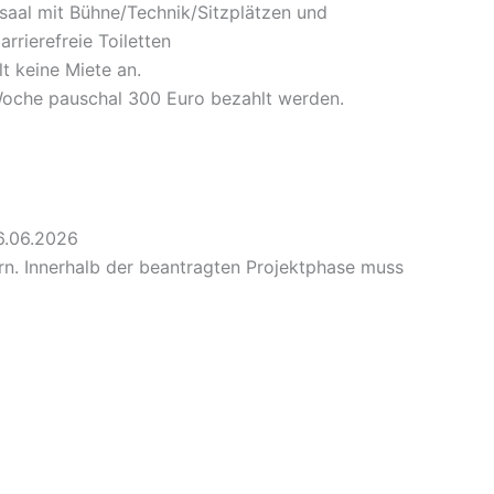
ssaal mit Bühne/Technik/Sitzplätzen und
rrierefreie Toiletten
t keine Miete an.
Woche pauschal 300 Euro bezahlt werden.
6.06.2026
n. Innerhalb der beantragten Projektphase muss