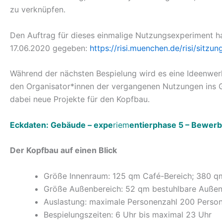
zu verknüpfen.
Den Auftrag für dieses einmalige Nutzungsexperiment ha
17.06.2020 gegeben:
https://risi.muenchen.de/risi/sitz
Während der nächsten Bespielung wird es eine Ideenwer
den Organisator*innen der vergangenen Nutzungen ins 
dabei neue Projekte für den Kopfbau.
Eckdaten: Gebäude – expe
riem
entierphase 5 – Bewer
Der Kopfbau auf einen Blick
Größe Innenraum: 125 qm Café-Bereich; 380 qm
Größe Außenbereich: 52 qm bestuhlbare Außen
Auslastung: maximale Personenzahl 200 Person
Bespielungszeiten: 6 Uhr bis maximal 23 Uhr