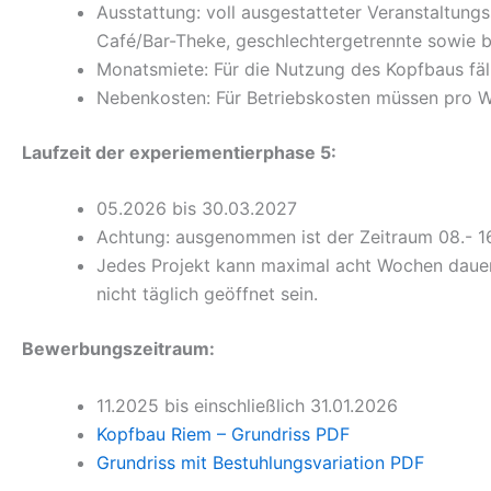
Ausstattung: voll ausgestatteter Veranstaltung
Café/Bar-Theke, geschlechtergetrennte sowie ba
Monatsmiete: Für die Nutzung des Kopfbaus fäll
Nebenkosten: Für Betriebskosten müssen pro 
Laufzeit der experiementierphase 5:
05.2026 bis 30.03.2027
Achtung: ausgenommen ist der Zeitraum 08.- 1
Jedes Projekt kann maximal acht Wochen dauer
nicht täglich geöffnet sein.
Bewerbungszeitraum:
11.2025 bis einschließlich 31.01.2026
Kopfbau Riem – Grundriss PDF
Grundriss mit Bestuhlungsvariation PDF