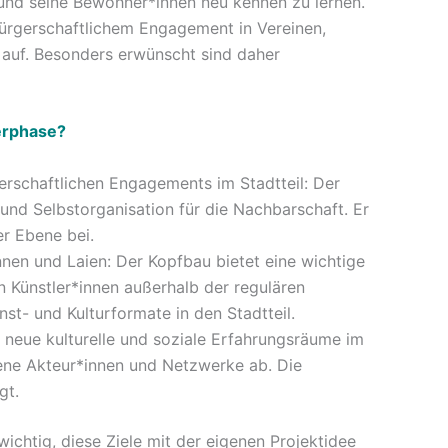
 und seine Bewohner*innen neu kennen zu lernen.
bürgerschaftlichem Engagement in Vereinen,
 auf. Besonders erwünscht sind daher
erphase?
rschaftlichen Engagements im Stadtteil: Der
 und Selbstorganisation für die Nachbarschaft. Er
er Ebene bei.
en und Laien: Der Kopfbau bietet eine wichtige
n Künstler*innen außerhalb der regulären
unst- und Kulturformate in den Stadtteil.
 neue kulturelle und soziale Erfahrungsräume im
dene Akteur*innen und Netzwerke ab. Die
gt.
wichtig, diese Ziele mit der eigenen Projektidee