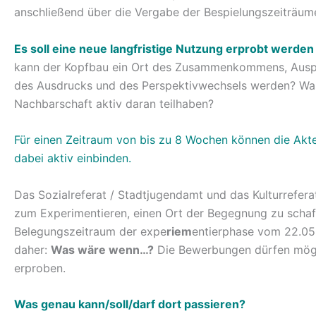
anschließend über die Vergabe der Bespielungszeiträum
Es soll eine neue langfristige Nutzung erprobt werden
kann der Kopfbau ein Ort des Zusammenkommens, Auspro
des Ausdrucks und des Perspektivwechsels werden? Was 
Nachbarschaft aktiv daran teilhaben?
Für einen Zeitraum von bis zu 8 Wochen können die Akte
dabei aktiv einbinden.
Das Sozialreferat / Stadtjugendamt und das Kulturrefer
zum Experimentieren, einen Ort der Begegnung zu schaf
Belegungszeitraum der expe
riem
entierphase vom 22.05
daher:
Was wäre wenn…?
Die Bewerbungen dürfen mögl
erproben.
Was genau kann/soll/darf dort passieren?