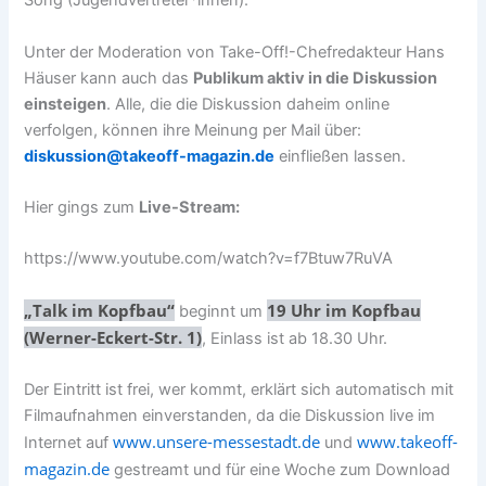
Song (Jugendvertreter*innen).
Unter der Moderation von Take-Off!-Chefredakteur Hans
Häuser kann auch das
Publikum aktiv in die Diskussion
einsteigen
. Alle, die die Diskussion daheim online
verfolgen, können ihre Meinung per Mail über:
diskussion@takeoff-magazin.de
einfließen lassen.
Hier gings zum
Live-Stream:
https://www.youtube.com/watch?v=f7Btuw7RuVA
„Talk im Kopfbau“
19 Uhr im Kopfbau
beginnt um
(Werner-Eckert-Str. 1)
, Einlass ist ab 18.30 Uhr.
Der Eintritt ist frei, wer kommt, erklärt sich automatisch mit
Filmaufnahmen einverstanden, da die Diskussion live im
www.unsere-messestadt.de
www.takeoff-
Internet auf
und
magazin.de
gestreamt und für eine Woche zum Download