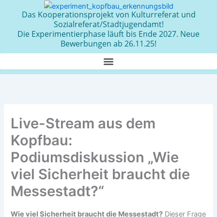
Zum
Das Kooperationsprojekt von Kulturreferat und
Inhalt
Sozialreferat/Stadtjugendamt!
springen
Die Experimentierphase läuft bis Ende 2027. Neue
Bewerbungen ab 26.11.25!
Live-Stream aus dem
Kopfbau:
Podiumsdiskussion „Wie
viel Sicherheit braucht die
Messestadt?“
Wie viel Sicherheit braucht die Messestadt?
Dieser Frage