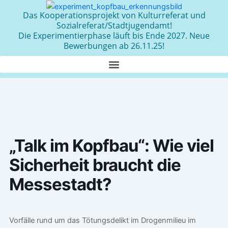
Zum
Das Kooperationsprojekt von Kulturreferat und
Inhalt
Sozialreferat/Stadtjugendamt!
springen
Die Experimentierphase läuft bis Ende 2027. Neue
Bewerbungen ab 26.11.25!
„Talk im Kopfbau“: Wie viel
Sicherheit braucht die
Messestadt?
Vorfälle rund um das Tötungsdelikt im Drogenmilieu im