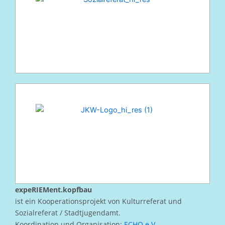
expeRIEMent.kopfbau
ist ein Kooperationsprojekt von Kulturreferat und
Sozialreferat / Stadtjugendamt.
Koordination und Organisation:
ECHO e.V.