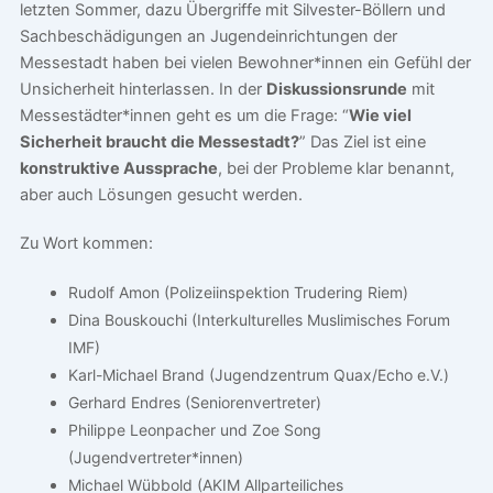
letzten Sommer, dazu Übergriffe mit Silvester-Böllern und
Sachbeschädigungen an Jugendeinrichtungen der
Messestadt haben bei vielen Bewohner*innen ein Gefühl der
Unsicherheit hinterlassen. In der
Diskussionsrunde
mit
Messestädter*innen geht es um die Frage: “
Wie viel
Sicherheit braucht die Messestadt?
” Das Ziel ist eine
konstruktive Aussprache
, bei der Probleme klar benannt,
aber auch Lösungen gesucht werden.
Zu Wort kommen:
Rudolf Amon (Polizeiinspektion Trudering Riem)
Dina Bouskouchi (Interkulturelles Muslimisches Forum
IMF)
Karl-Michael Brand (Jugendzentrum Quax/Echo e.V.)
Gerhard Endres (Seniorenvertreter)
Philippe Leonpacher und Zoe Song
(Jugendvertreter*innen)
Michael Wübbold (AKIM Allparteiliches