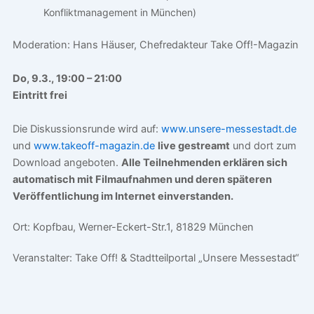
Konfliktmanagement in München)
Moderation: Hans Häuser, Chefredakteur Take Off!-Magazin
Do, 9.3., 19:00 – 21:00
Eintritt frei
Die Diskussionsrunde wird auf:
www.unsere-messestadt.de
und
www.takeoff-magazin.de
live gestreamt
und dort zum
Download angeboten.
Alle Teilnehmenden erklären sich
automatisch mit Filmaufnahmen und deren späteren
Veröffentlichung im Internet einverstanden.
Ort: Kopfbau, Werner-Eckert-Str.1, 81829 München
Veranstalter: Take Off! & Stadtteilportal „Unsere Messestadt“