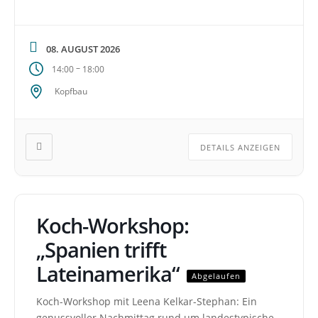
08. AUGUST 2026
–
14:00
18:00
Kopfbau
DETAILS ANZEIGEN
Koch-Workshop:
„Spanien trifft
Lateinamerika“
Abgelaufen
Koch-Workshop mit Leena Kelkar-Stephan: Ein
genussvoller Nachmittag rund um landestypische