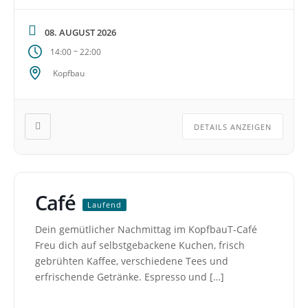
08. AUGUST 2026
–
14:00
22:00
Kopfbau
DETAILS ANZEIGEN
Café
Laufend
Dein gemütlicher Nachmittag im KopfbauT-Café
Freu dich auf selbstgebackene Kuchen, frisch
gebrühten Kaffee, verschiedene Tees und
erfrischende Getränke. Espresso und […]