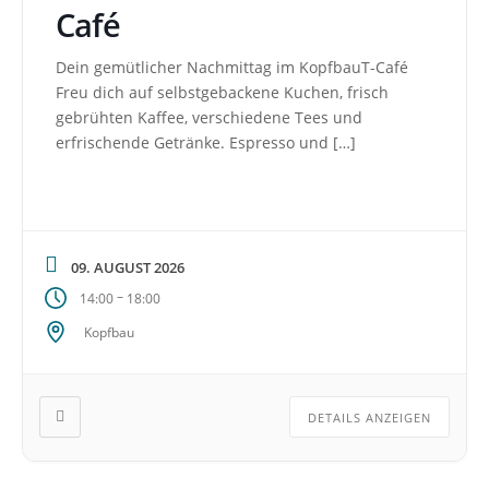
Café
Dein gemütlicher Nachmittag im KopfbauT-Café
Freu dich auf selbstgebackene Kuchen, frisch
gebrühten Kaffee, verschiedene Tees und
erfrischende Getränke. Espresso und […]
09. AUGUST 2026
–
14:00
18:00
Kopfbau
DETAILS ANZEIGEN