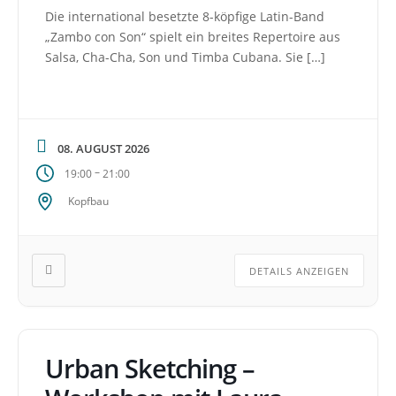
Die international besetzte 8-köpfige Latin-Band
„Zambo con Son“ spielt ein breites Repertoire aus
Salsa, Cha-Cha, Son und Timba Cubana. Sie […]
08. AUGUST 2026
–
19:00
21:00
Kopfbau
DETAILS ANZEIGEN
Urban Sketching –