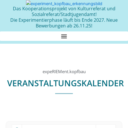
Zum
Das Kooperationsprojekt von Kulturreferat und
Inhalt
Sozialreferat/Stadtjugendamt!
springen
Die Experimentierphase läuft bis Ende 2027. Neue
Bewerbungen ab 26.11.25!
expeRIEMent.kopfbau
VERANSTALTUNGSKALENDER