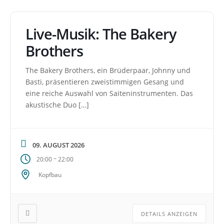
Live-Musik: The Bakery
Brothers
The Bakery Brothers, ein Brüderpaar, Johnny und
Basti, präsentieren zweistimmigen Gesang und
eine reiche Auswahl von Saiteninstrumenten. Das
akustische Duo […]
09. AUGUST 2026
–
20:00
22:00
Kopfbau
DETAILS ANZEIGEN