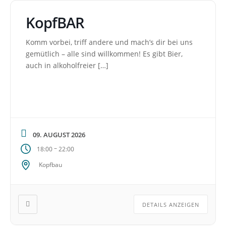
KopfBAR
Komm vorbei, triff andere und mach’s dir bei uns
gemütlich – alle sind willkommen! Es gibt Bier,
auch in alkoholfreier […]
09. AUGUST 2026
–
18:00
22:00
Kopfbau
DETAILS ANZEIGEN