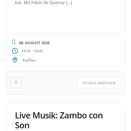
hat. Mit Pablo de Queiroz […]
08. AUGUST 2026
–
18:00
18:45
Kopfbau
DETAILS ANZEIGEN
Live Musik: Zambo con
Son