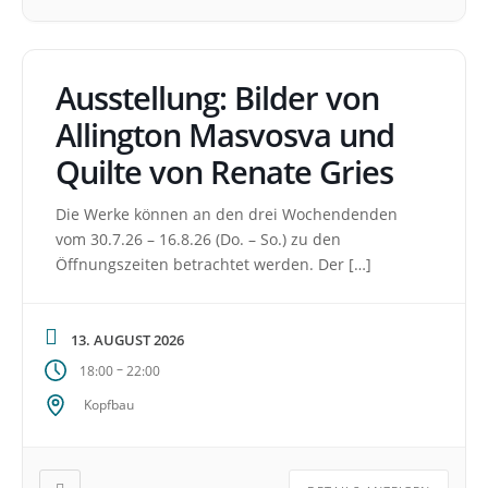
Ausstellung: Bilder von
Allington Masvosva und
Quilte von Renate Gries
Die Werke können an den drei Wochendenden
vom 30.7.26 – 16.8.26 (Do. – So.) zu den
Öffnungszeiten betrachtet werden. Der […]
13. AUGUST 2026
–
18:00
22:00
Kopfbau