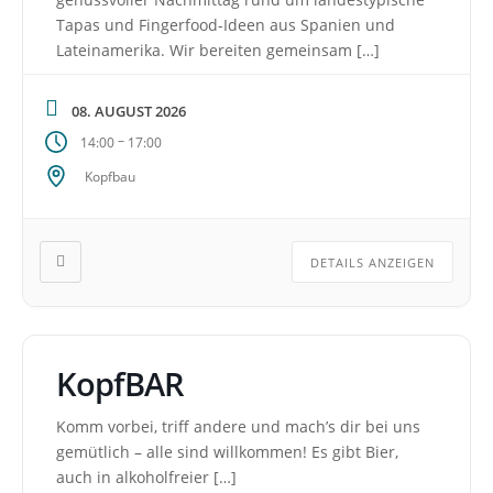
Tapas und Fingerfood-Ideen aus Spanien und
Lateinamerika. Wir bereiten gemeinsam […]
08. AUGUST 2026
–
14:00
17:00
Kopfbau
DETAILS ANZEIGEN
KopfBAR
Komm vorbei, triff andere und mach’s dir bei uns
gemütlich – alle sind willkommen! Es gibt Bier,
auch in alkoholfreier […]