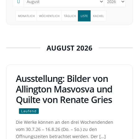
MONATLICH
WÖCHENTLICH
TÄGLICH
LISTE
KACHEL
AUGUST 2026
Ausstellung: Bilder von
Allington Masvosva und
Quilte von Renate Gries
Laufend
Die Werke können an den drei Wochendenden
vom 30.7.26 – 16.8.26 (Do. – So.) zu den
Öffnungszeiten betrachtet werden. Der […]