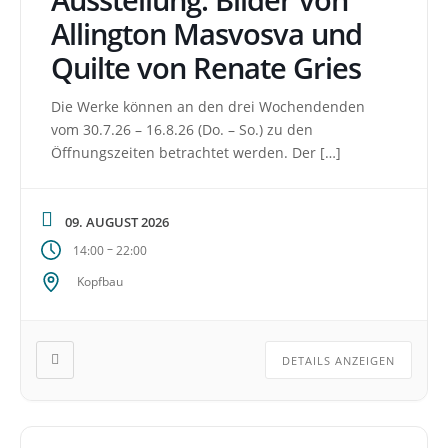
Allington Masvosva und
Quilte von Renate Gries
Die Werke können an den drei Wochendenden
vom 30.7.26 – 16.8.26 (Do. – So.) zu den
Öffnungszeiten betrachtet werden. Der […]
09. AUGUST 2026
–
14:00
22:00
Kopfbau
DETAILS ANZEIGEN