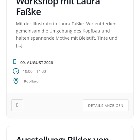
Workshop mit Laura
Faßke
Mit der Illustratorin Laura Faßke. Wir entdecken
gemeinsam die Umgebung des Kopfbau und
halten spannende Motive mit Bleistift, Tinte und
[…]
09. AUGUST 2026
–
10:00
14:00
Kopfbau
DETAILS ANZEIGEN
Ausstellung: Bilder von