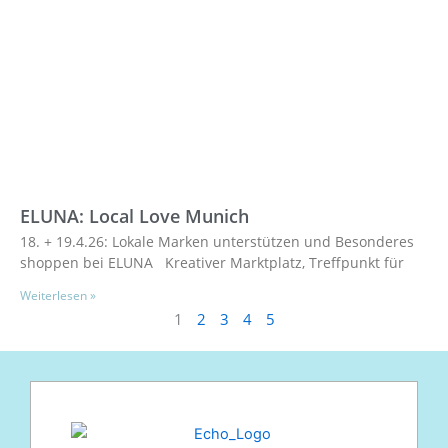
ELUNA: Local Love Munich
18. + 19.4.26: Lokale Marken unterstützen und Besonderes
shoppen bei ELUNA Kreativer Marktplatz, Treffpunkt für
Weiterlesen »
1
2
3
4
5