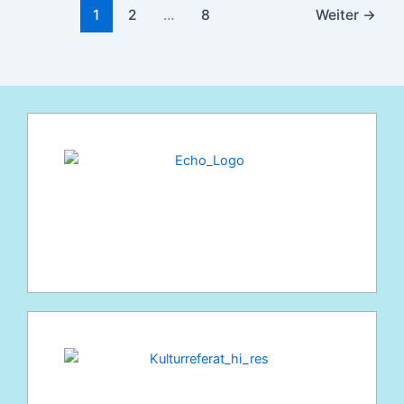
1
2
…
8
Weiter
→