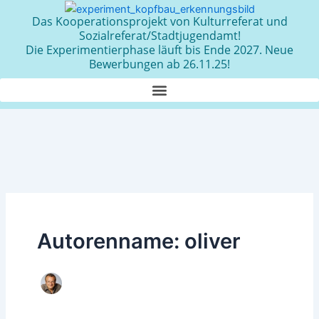
Zum
Das Kooperationsprojekt von Kulturreferat und
Inhalt
Sozialreferat/Stadtjugendamt!
springen
Die Experimentierphase läuft bis Ende 2027. Neue
Bewerbungen ab 26.11.25!
Autorenname: oliver