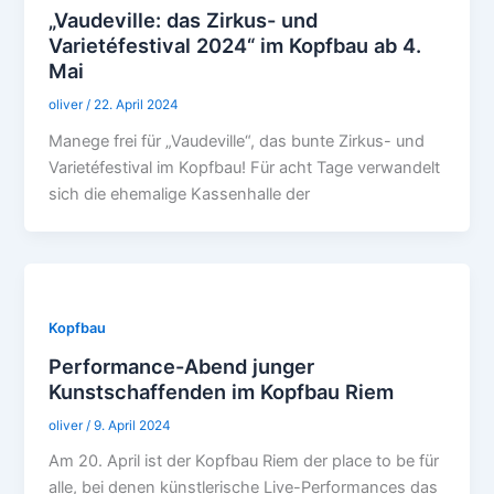
„Vaudeville: das Zirkus- und
Varietéfestival 2024“ im Kopfbau ab 4.
Mai
oliver
/
22. April 2024
Manege frei für „Vaudeville“, das bunte Zirkus- und
Varietéfestival im Kopfbau! Für acht Tage verwandelt
sich die ehemalige Kassenhalle der
Kopfbau
Performance-Abend junger
Kunstschaffenden im Kopfbau Riem
oliver
/
9. April 2024
Am 20. April ist der Kopfbau Riem der place to be für
alle, bei denen künstlerische Live-Performances das