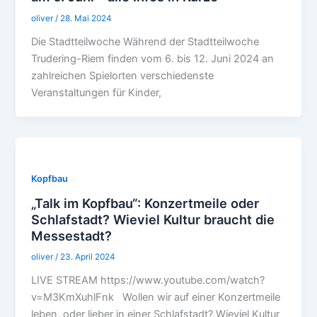
oliver
/
28. Mai 2024
Die Stadtteilwoche Während der Stadtteilwoche
Trudering-Riem finden vom 6. bis 12. Juni 2024 an
zahlreichen Spielorten verschiedenste
Veranstaltungen für Kinder,
Kopfbau
„Talk im Kopfbau“: Konzertmeile oder
Schlafstadt? Wieviel Kultur braucht die
Messestadt?
oliver
/
23. April 2024
LIVE STREAM https://www.youtube.com/watch?
v=M3KmXuhlFnk Wollen wir auf einer Konzertmeile
leben, oder lieber in einer Schlafstadt? Wieviel Kultur