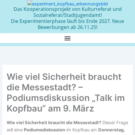
Zum
Das Kooperationsprojekt von Kulturreferat und
Inhalt
Sozialreferat/Stadtjugendamt!
springen
Die Experimentierphase läuft bis Ende 2027. Neue
Bewerbungen ab 26.11.25!
Wie viel Sicherheit braucht
die Messestadt? –
Podiumsdiskussion „Talk im
Kopfbau“ am 9. März
Wie viel Sicherheit braucht die Messestadt?
Dieser Frage
will eine
Podiumsdiskussion
im Kopfbau am
Donnerstag,