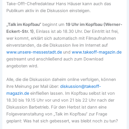
Take-Off!-Chefredakteur Hans Häuser kann auch das
Publikum aktiv in die Diskussion einsteigen.
„Talk im Kopfbau“
beginnt um
19 Uhr im Kopfbau (Werner-
Eckert-Str. 1)
, Einlass ist ab 18.30 Uhr. Der Eintritt ist frei,
wer kommt, erklärt sich automatisch mit Filmaufnahmen
einverstanden, da die Diskussion live im Internet auf
www.unsere-messestadt.de
und
www.takeoff-magazin.de
gestreamt und anschließend auch zum Download
angeboten wird.
Alle, die die Diskussion daheim online verfolgen, können
ihre Meinung per Mail über:
diskussion@takeoff-
magazin.de
einfließen lassen. Im Kopfbau selbst ist von
18.30 bis 19.15 Uhr vor und von 21 bis 22 Uhr nach der
Diskussion Barbetrieb. Für den Herbst ist dann eine
Folgeveranstaltung von „Talk im Kopfbau“ zur Frage
geplant: Was hat sich gebessert, was bleibt noch zu tun?