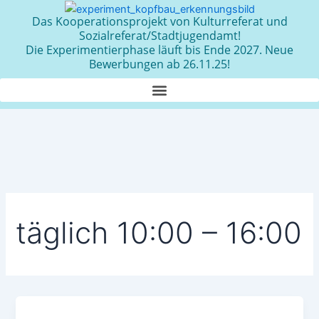
Zum
Das Kooperationsprojekt von Kulturreferat und
Inhalt
Sozialreferat/Stadtjugendamt!
springen
Die Experimentierphase läuft bis Ende 2027. Neue
Bewerbungen ab 26.11.25!
täglich 10:00 – 16:00