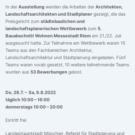
In der
Ausstellung
werden die Arbeiten der
Architekten,
Landschaftsarchitekten und Stadtplaner
gezeigt, die das
Preisgericht zum
städtebaulichen und
landschaftsplanerischen Wettbewerb
zum
5.
Bauabschnitt Wohnen Messestadt Riem
am 21./22. Juli
ausgesucht hatte. Zur Teilnahme am Wettbewerb waren 15
Teams aus den Fachbereichen Architektur,
Landschaftsarchitektur und Stadtplanung eingeladen. Fünf
Teams waren vorab gesetzt, 10 weitere teilnehmende Teams
wurden aus
53 Bewerbungen
gelost.
Do, 28.7. – Sa, 6.8.2022
täglich 10:00 – 16:00
donnerstags 10:00 – 20:00
Eintritt frei
Landeshauptstadt München, Referat für Stadtplanung und