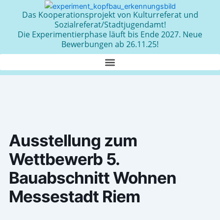
Zum
Das Kooperationsprojekt von Kulturreferat und
Inhalt
Sozialreferat/Stadtjugendamt!
springen
Die Experimentierphase läuft bis Ende 2027. Neue
Bewerbungen ab 26.11.25!
Ausstellung zum
Wettbewerb 5.
Bauabschnitt Wohnen
Messestadt Riem