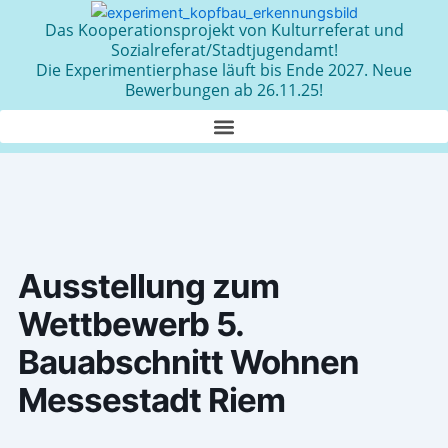
Zum
Das Kooperationsprojekt von Kulturreferat und
Inhalt
Sozialreferat/Stadtjugendamt!
springen
Die Experimentierphase läuft bis Ende 2027. Neue
Bewerbungen ab 26.11.25!
Ausstellung zum
Wettbewerb 5.
Bauabschnitt Wohnen
Messestadt Riem