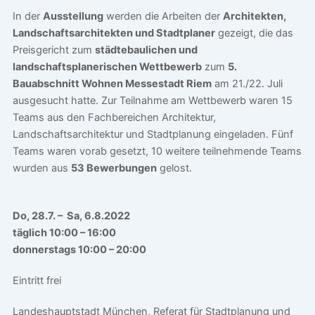
In der
Ausstellung
werden die Arbeiten der
Architekten,
Landschaftsarchitekten und Stadtplaner
gezeigt, die das
Preisgericht zum
städtebaulichen und
landschaftsplanerischen Wettbewerb
zum
5.
Bauabschnitt Wohnen Messestadt Riem
am 21./22. Juli
ausgesucht hatte. Zur Teilnahme am Wettbewerb waren 15
Teams aus den Fachbereichen Architektur,
Landschaftsarchitektur und Stadtplanung eingeladen. Fünf
Teams waren vorab gesetzt, 10 weitere teilnehmende Teams
wurden aus
53 Bewerbungen
gelost.
Do, 28.7. – Sa, 6.8.2022
täglich 10:00 – 16:00
donnerstags 10:00 – 20:00
Eintritt frei
Landeshauptstadt München, Referat für Stadtplanung und