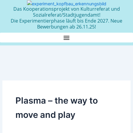
Zum
Das Kooperationsprojekt von Kulturreferat und
Inhalt
Sozialreferat/Stadtjugendamt!
springen
Die Experimentierphase läuft bis Ende 2027. Neue
Bewerbungen ab 26.11.25!
Plasma – the way to
move and play