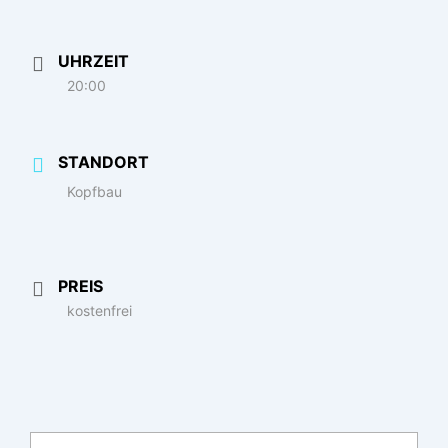
UHRZEIT
20:00
STANDORT
Kopfbau
PREIS
kostenfrei