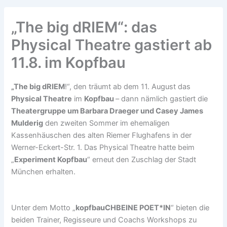
„The big dRIEM“: das
Physical Theatre gastiert ab
11.8. im Kopfbau
„The big dRIEM
!“, den träumt ab dem 11. August das
Physical Theatre
im
Kopfbau
– dann nämlich gastiert die
Theatergruppe um Barbara Draeger und Casey James
Mulderig
den zweiten Sommer im ehemaligen
Kassenhäuschen des alten Riemer Flughafens in der
Werner-Eckert-Str. 1. Das Physical Theatre hatte beim
„
Experiment Kopfbau
“ erneut den Zuschlag der Stadt
München erhalten.
Unter dem Motto „
kopfbauCHBEINE POET*IN
“ bieten die
beiden Trainer, Regisseure und Coachs Workshops zu