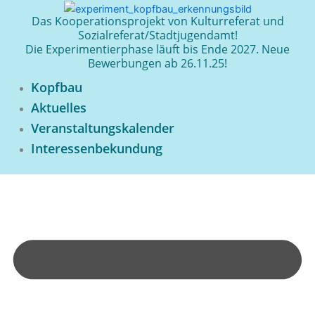
Zum
Das Kooperationsprojekt von Kulturreferat und
Inhalt
Sozialreferat/Stadtjugendamt!
springen
Die Experimentierphase läuft bis Ende 2027. Neue
Bewerbungen ab 26.11.25!
Kopfbau
Aktuelles
Veranstaltungskalender
Interessenbekundung