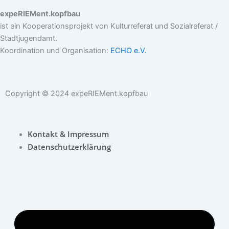
expeRIEMent.kopfbau
ist ein Kooperationsprojekt von Kulturreferat und Sozialreferat /
Stadtjugendamt.
Koordination und Organisation:
ECHO e.V.
Copyright © 2024 expeRIEMent.kopfbau
Kontakt & Impressum
Datenschutzerklärung