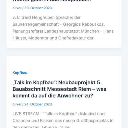
oliver
/
30. Oktober 2023
v. l.: Gerd Henghuber, Sprecher der
Bauherrengemeinschaft – Georgios Rebouskos,
Planungsreferat Landeshauptstadt München – Hans
Häuser, Moderator und Chefredakteur der
Kopfbau
„Talk im Kopfbau“: Neubauprojekt 5.
Bauabschnitt Messestadt Riem – was
kommt da auf die Anwohner zu?
oliver
/
24. Oktober 2023
LIVE STREAM “Talk im Kopfbau” diskutiert über
Chancen und Risiken des neuen Großbauprojekts In
den nächsten Jahren wird bei