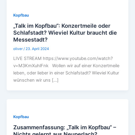
Kopfbau
„Talk im Kopfbau“: Konzertmeile oder
Schlafstadt? Wieviel Kultur braucht die
Messestadt?
oliver
/
23. April 2024
LIVE STREAM https://www.youtube.com/watch?
v=M3KmXuhlFnk Wollen wir auf einer Konzertmeile
leben, oder lieber in einer Schlafstadt? Wieviel Kultur
wünschen wir uns […]
Kopfbau
Zusammenfassung: „Talk im Kopfbau“ –
Nichts gelernt aus Neuperlach?