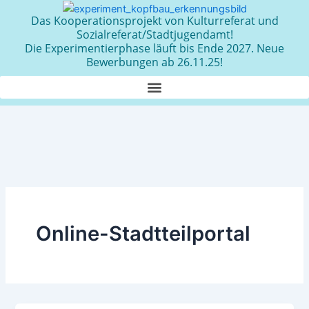
Zum
Das Kooperationsprojekt von Kulturreferat und
Inhalt
Sozialreferat/Stadtjugendamt!
springen
Die Experimentierphase läuft bis Ende 2027. Neue
Bewerbungen ab 26.11.25!
Online-Stadtteilportal