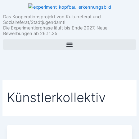
Zum
Inhalt
Das Kooperationsprojekt von Kulturreferat und
springen
Sozialreferat/Stadtjugendamt!
Die Experimentierphase läuft bis Ende 2027. Neue
Bewerbungen ab 26.11.25!
Künstlerkollektiv