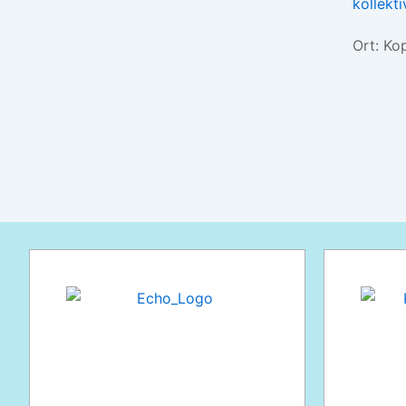
kollekt
Ort: Ko