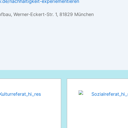
iv.de/nachhaltigkeit-experiementieren
pfbau, Werner-Eckert-Str. 1, 81829 München