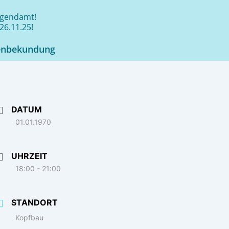
jugendamt!
26.11.25!
enbekundung
DATUM
01.01.1970
UHRZEIT
18:00 - 21:00
STANDORT
Kopfbau