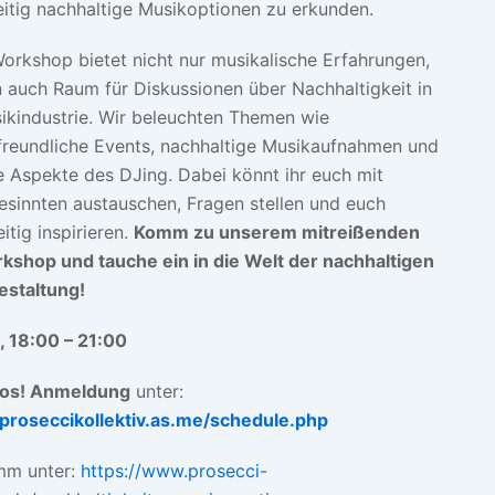
eitig nachhaltige Musikoptionen zu erkunden.
orkshop bietet nicht nur musikalische Erfahrungen,
 auch Raum für Diskussionen über Nachhaltigkeit in
ikindustrie. Wir beleuchten Themen wie
reundliche Events, nachhaltige Musikaufnahmen und
e Aspekte des DJing. Dabei könnt ihr euch mit
esinnten austauschen, Fragen stellen und euch
itig inspirieren.
Komm zu unserem mitreißenden
shop und tauche ein in die Welt der nachhaltigen
estaltung!
., 18:00 – 21:00
los! Anmeldung
unter:
/proseccikollektiv.as.me/schedule.php
mm unter:
https://www.prosecci-