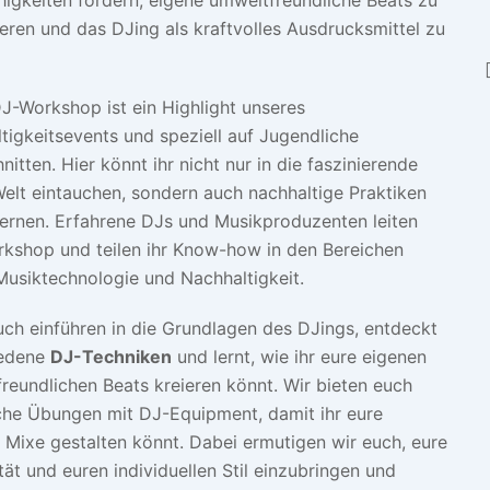
eren und das DJing als kraftvolles Ausdrucksmittel zu
J-Workshop ist ein Highlight unseres
tigkeitsevents und speziell auf Jugendliche
itten. Hier könnt ihr nicht nur in die faszinierende
elt eintauchen, sondern auch nachhaltige Praktiken
ernen. Erfahrene DJs und Musikproduzenten leiten
kshop und teilen ihr Know-how in den Bereichen
Musiktechnologie und Nachhaltigkeit.
uch einführen in die Grundlagen des DJings, entdeckt
iedene
DJ-Techniken
und lernt, wie ihr eure eigenen
reundlichen Beats kreieren könnt. Wir bieten euch
che Übungen mit DJ-Equipment, damit ihr eure
 Mixe gestalten könnt. Dabei ermutigen wir euch, eure
tät und euren individuellen Stil einzubringen und