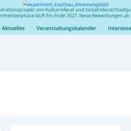
rationsprojekt von Kulturreferat und Sozialreferat/Stadt
rimentierphase läuft bis Ende 2027. Neue Bewerbungen ab 
Aktuelles
Veranstaltungskalender
Interess