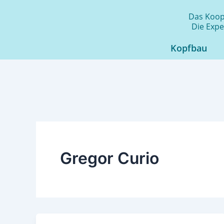
Zum
Das Koope
Inhalt
Die Expe
springen
Kopfbau
Gregor Curio