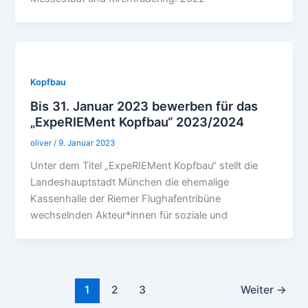
Kopfbau
Bis 31. Januar 2023 bewerben für das
„ExpeRIEMent Kopfbau“ 2023/2024
oliver
/
9. Januar 2023
Unter dem Titel „ExpeRIEMent Kopfbau“ stellt die
Landeshauptstadt München die ehemalige
Kassenhalle der Riemer Flughafentribüne
wechselnden Akteur*innen für soziale und
1
2
3
Weiter
→