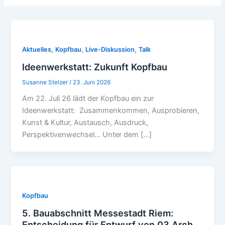
,
,
,
Aktuelles
Kopfbau
Live-Diskussion
Talk
Ideenwerkstatt: Zukunft Kopfbau
Susanne Stelzer
/
23. Juni 2026
Am 22. Juli 26 lädt der Kopfbau ein zur
Ideenwerkstatt: Zusammenkommen, Ausprobieren,
Kunst & Kultur, Austausch, Ausdruck,
Perspektivenwechsel… Unter dem […]
Kopfbau
5. Bauabschnitt Messestadt Riem:
Entscheidung für Entwurf von 03 Arch.