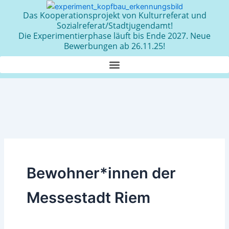
Zum
Das Kooperationsprojekt von Kulturreferat und
Inhalt
Sozialreferat/Stadtjugendamt!
springen
Die Experimentierphase läuft bis Ende 2027. Neue
Bewerbungen ab 26.11.25!
Bewohner*innen der
Messestadt Riem