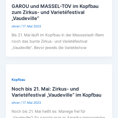
GAROU und MASSEL-TOV im Kopfbau
zum Zirkus- und Varietéfestival
„Vaudeville“
oliver
/
17. Mai 2023
Bis 21. Mai läuft im Kopfbau in der Messestadt-Riem
noch das bunte Zirkus- und Varietéfestival
„Vaudeville“. Bevor jeweils die Varietéshow
Kopfbau
Noch bis 21. Mai: Zirkus- und
Varietéfestival „Vaudeville“ im Kopfbau
oliver
/
17. Mai 2023
Noch bis 21. Mai heißt es: Manege frei für
„Vaudeville“! So nannte man in Amerika temporeiche