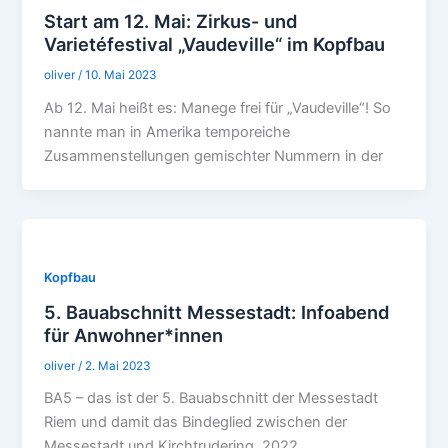
Start am 12. Mai: Zirkus- und
Varietéfestival „Vaudeville“ im Kopfbau
oliver
/
10. Mai 2023
Ab 12. Mai heißt es: Manege frei für „Vaudeville“! So
nannte man in Amerika temporeiche
Zusammenstellungen gemischter Nummern in der
Kopfbau
5. Bauabschnitt Messestadt: Infoabend
für Anwohner*innen
oliver
/
2. Mai 2023
BA5 – das ist der 5. Bauabschnitt der Messestadt
Riem und damit das Bindeglied zwischen der
Messestadt und Kirchtrudering. 2022