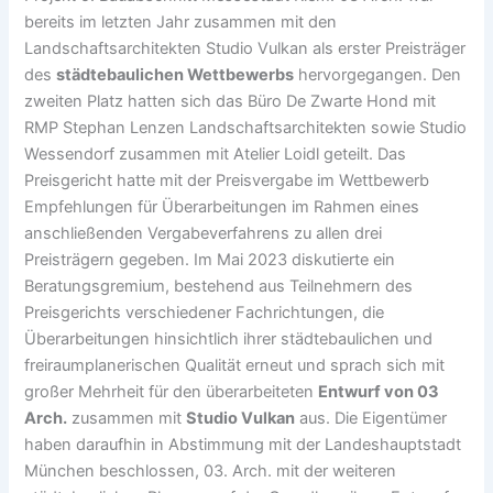
bereits im letzten Jahr zusammen mit den
Landschaftsarchitekten Studio Vulkan als erster Preisträger
des
städtebaulichen Wettbewerbs
hervorgegangen. Den
zweiten Platz hatten sich das Büro De Zwarte Hond mit
RMP Stephan Lenzen Landschaftsarchitekten sowie Studio
Wessendorf zusammen mit Atelier Loidl geteilt. Das
Preisgericht hatte mit der Preisvergabe im Wettbewerb
Empfehlungen für Überarbeitungen im Rahmen eines
anschließenden Vergabeverfahrens zu allen drei
Preisträgern gegeben. Im Mai 2023 diskutierte ein
Beratungsgremium, bestehend aus Teilnehmern des
Preisgerichts verschiedener Fachrichtungen, die
Überarbeitungen hinsichtlich ihrer städtebaulichen und
freiraumplanerischen Qualität erneut und sprach sich mit
großer Mehrheit für den überarbeiteten
Entwurf von 03
Arch.
zusammen mit
Studio Vulkan
aus. Die Eigentümer
haben daraufhin in Abstimmung mit der Landeshauptstadt
München beschlossen, 03. Arch. mit der weiteren