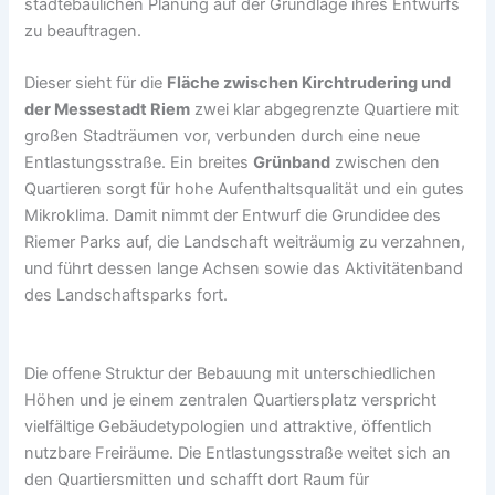
städtebaulichen Planung auf der Grundlage ihres Entwurfs
zu beauftragen.
Dieser sieht für die
Fläche zwischen Kirchtrudering und
der Messestadt Riem
zwei klar abgegrenzte Quartiere mit
großen Stadträumen vor, verbunden durch eine neue
Entlastungsstraße. Ein breites
Grünband
zwischen den
Quartieren sorgt für hohe Aufenthaltsqualität und ein gutes
Mikroklima. Damit nimmt der Entwurf die Grundidee des
Riemer Parks auf, die Landschaft weiträumig zu verzahnen,
und führt dessen lange Achsen sowie das Aktivitätenband
des Landschaftsparks fort.
Die offene Struktur der Bebauung mit unterschiedlichen
Höhen und je einem zentralen Quartiersplatz verspricht
vielfältige Gebäudetypologien und attraktive, öffentlich
nutzbare Freiräume. Die Entlastungsstraße weitet sich an
den Quartiersmitten und schafft dort Raum für