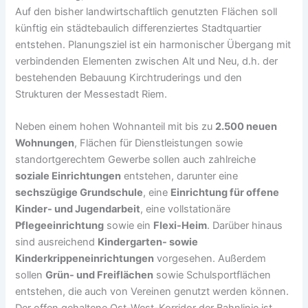
Auf den bisher landwirtschaftlich genutzten Flächen soll
künftig ein städtebaulich differenziertes Stadtquartier
entstehen. Planungsziel ist ein harmonischer Übergang mit
verbindenden Elementen zwischen Alt und Neu, d.h. der
bestehenden Bebauung Kirchtruderings und den
Strukturen der Messestadt Riem.
Neben einem hohen Wohnanteil mit bis zu
2.500 neuen
Wohnungen
, Flächen für Dienstleistungen sowie
standortgerechtem Gewerbe sollen auch zahlreiche
soziale Einrichtungen
entstehen, darunter eine
sechszügige Grundschule
, eine
Einrichtung für offene
Kinder- und Jugendarbeit
, eine vollstationäre
Pflegeeinrichtung
sowie ein
Flexi-Heim
. Darüber hinaus
sind ausreichend
Kindergarten- sowie
Kinderkrippeneinrichtungen
vorgesehen. Außerdem
sollen
Grün- und Freiflächen
sowie Schulsportflächen
entstehen, die auch von Vereinen genutzt werden können.