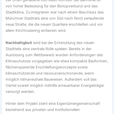
Der offen gehaltene Ost-West-Korridor der Bahnlinie ist
von hoher Bedeutung für den Biotopverbund und das
Stadtklima. Zu integrieren war nach einem Beschluss des
Münchner Stadtrats eine von Süd nach Nord verlaufende
neue Straße, die die neuen Quartiere erschließen und vor
allem Kirchtrudering entlasten wird.
Nachhaltigkeit
wird bei der Entwicklung des neuen
Stadtteils eine zentrale Rolle spielen: Bereits in der
Auslobung zum Wettbewerb wurden Anforderungen des
Klimaschutzes vorgegeben wie etwa kompakte Bauformen,
flächensparende Erschließungskonzepte sowie
klimaschützende und ressourcenschonende, wenn
möglich klimaneutrale Bauweisen. Außerdem soll das
Viertel soweit möglich mithilfe erneuerbarer Energieträger
versorgt werden.
Hinter dem Projekt steht eine Eigentümergemeinschaft
bestehend aus privaten und institutionellen