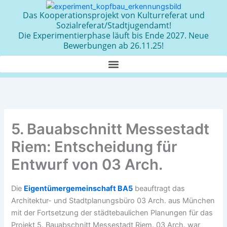
Zum
Das Kooperationsprojekt von Kulturreferat und
Inhalt
Sozialreferat/Stadtjugendamt!
springen
Die Experimentierphase läuft bis Ende 2027. Neue
Bewerbungen ab 26.11.25!
5. Bauabschnitt Messestadt
Riem: Entscheidung für
Entwurf von 03 Arch.
Die
Eigentümergemeinschaft BA5
beauftragt das
Architektur- und Stadtplanungsbüro 03 Arch. aus München
mit der Fortsetzung der städtebaulichen Planungen für das
Projekt 5. Bauabschnitt Messestadt Riem. 03 Arch. war