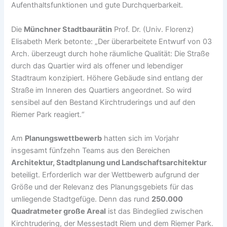
Aufenthaltsfunktionen und gute Durchquerbarkeit.
Die
Münchner Stadtbaurätin
Prof. Dr. (Univ. Florenz)
Elisabeth Merk betonte: „Der überarbeitete Entwurf von 03
Arch. überzeugt durch hohe räumliche Qualität: Die Straße
durch das Quartier wird als offener und lebendiger
Stadtraum konzipiert. Höhere Gebäude sind entlang der
Straße im Inneren des Quartiers angeordnet. So wird
sensibel auf den Bestand Kirchtruderings und auf den
Riemer Park reagiert.“
Am
Planungswettbewerb
hatten sich im Vorjahr
insgesamt fünfzehn Teams aus den Bereichen
Architektur, Stadtplanung und Landschaftsarchitektur
beteiligt. Erforderlich war der Wettbewerb aufgrund der
Größe und der Relevanz des Planungsgebiets für das
umliegende Stadtgefüge. Denn das rund
250.000
Quadratmeter große Areal
ist das Bindeglied zwischen
Kirchtrudering, der Messestadt Riem und dem Riemer Park.