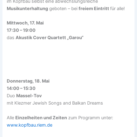
im Kopfbau selbst eine abwechslungsreiche
Musikunterhaltung
geboten – bei
freiem Eintritt
für alle!
Mittwoch, 17.
Mai
17:30 – 19:00
das
Akustik Cover Quartett „Garou“
Donnerstag, 18. Mai
14:00 – 15:30
Duo
Massel-Tov
mit Klezmer Jewish Songs and Balkan Dreams
Alle
Einzelheiten und Zeiten
zum Programm unter:
www.kopfbau.riem.de