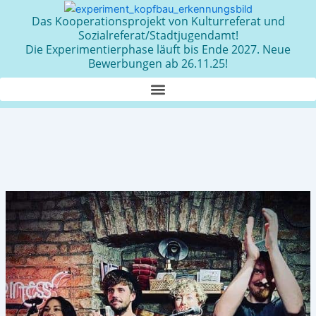
Zum
Das Kooperationsprojekt von Kulturreferat und
Inhalt
Sozialreferat/Stadtjugendamt!
springen
Die Experimentierphase läuft bis Ende 2027. Neue
Bewerbungen ab 26.11.25!