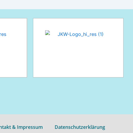
ntakt & Impressum
Datenschutzerklärung