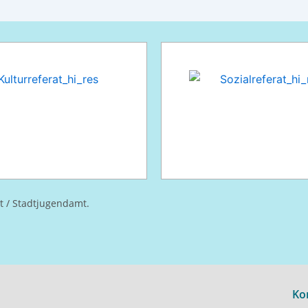
at / Stadtjugendamt.
Ko