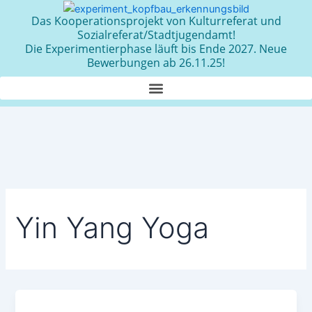
Zum
Das Kooperationsprojekt von Kulturreferat und
Inhalt
Sozialreferat/Stadtjugendamt!
springen
Die Experimentierphase läuft bis Ende 2027. Neue
Bewerbungen ab 26.11.25!
Yin Yang Yoga