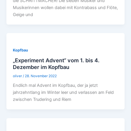
die SCHRITTMACHER! Die sieben Musiker und
Musikerinnen wollen dabei mit Kontrabass und Flöte,
Geige und
Kopfbau
„Experiment Advent“ vom 1. bis 4.
Dezember im Kopfbau
oliver
/
28. November 2022
Endlich mal Advent im Kopfbau, der ja jetzt
jahrzehntlang im Winter leer und verlassen am Feld
zwischen Trudering und Riem