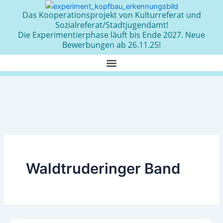
Zum
Das Kooperationsprojekt von Kulturreferat und
Inhalt
Sozialreferat/Stadtjugendamt!
springen
Die Experimentierphase läuft bis Ende 2027. Neue
Bewerbungen ab 26.11.25!
Waldtruderinger Band