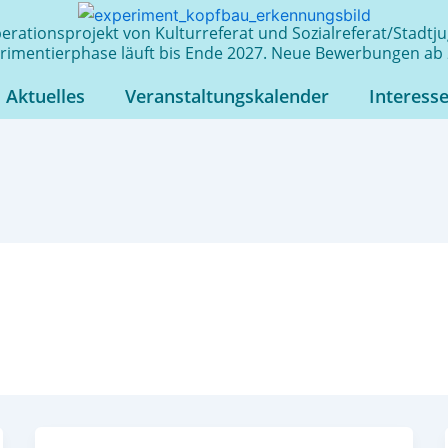
rationsprojekt von Kulturreferat und Sozialreferat/Stadt
rimentierphase läuft bis Ende 2027. Neue Bewerbungen ab 
Aktuelles
Veranstaltungskalender
Interess