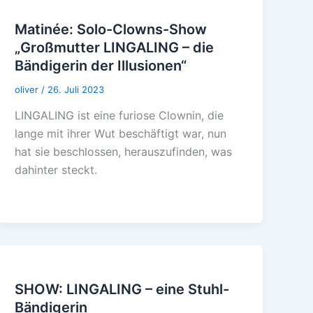
Matinée: Solo-Clowns-Show
„Großmutter LINGALING – die
Bändigerin der Illusionen“
oliver
/
26. Juli 2023
LINGALING ist eine furiose Clownin, die
lange mit ihrer Wut beschäftigt war, nun
hat sie beschlossen, herauszufinden, was
dahinter steckt.
SHOW: LINGALING – eine Stuhl-
Bändigerin