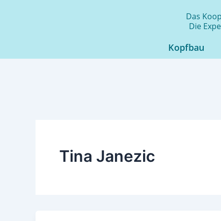
Zum
Das Koope
Inhalt
Die Expe
springen
Kopfbau
Tina Janezic