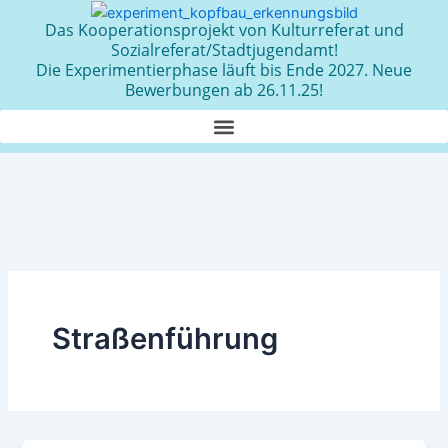
Zum
Das Kooperationsprojekt von Kulturreferat und
Inhalt
Sozialreferat/Stadtjugendamt!
springen
Die Experimentierphase läuft bis Ende 2027. Neue
Bewerbungen ab 26.11.25!
Straßenführung