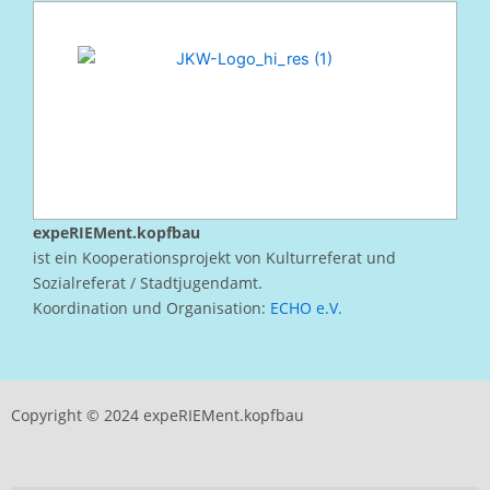
expeRIEMent.kopfbau
ist ein Kooperationsprojekt von Kulturreferat und
Sozialreferat / Stadtjugendamt.
Koordination und Organisation:
ECHO e.V.
Copyright © 2024 expeRIEMent.kopfbau