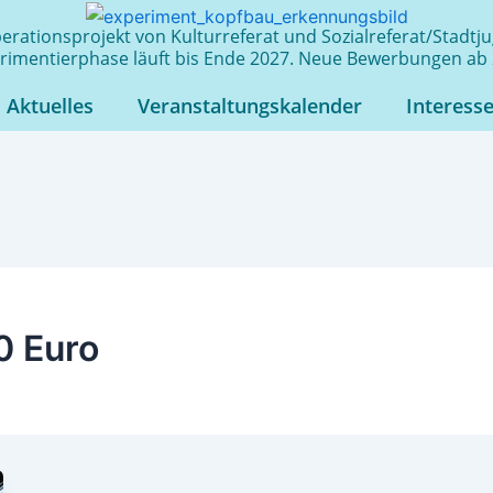
rationsprojekt von Kulturreferat und Sozialreferat/Stadt
rimentierphase läuft bis Ende 2027. Neue Bewerbungen ab 
Aktuelles
Veranstaltungskalender
Interess
0 Euro