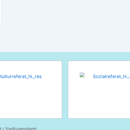
at / Stadtjugendamt.