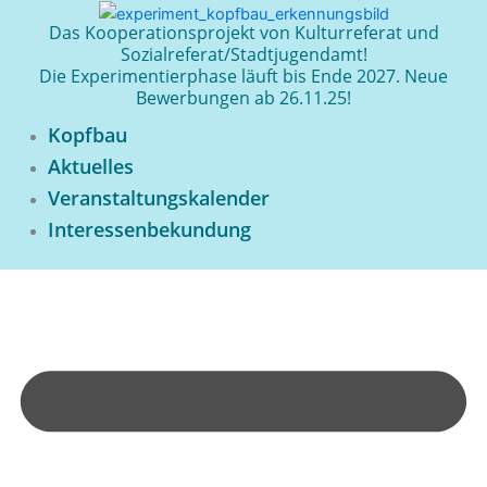
Zum
Das Kooperationsprojekt von Kulturreferat und
Inhalt
Sozialreferat/Stadtjugendamt!
springen
Die Experimentierphase läuft bis Ende 2027. Neue
Bewerbungen ab 26.11.25!
Kopfbau
Aktuelles
Veranstaltungskalender
Interessenbekundung