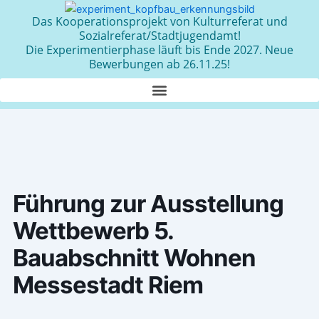
Zum
Das Kooperationsprojekt von Kulturreferat und
Inhalt
Sozialreferat/Stadtjugendamt!
springen
Die Experimentierphase läuft bis Ende 2027. Neue
Bewerbungen ab 26.11.25!
Führung zur Ausstellung
Wettbewerb 5.
Bauabschnitt Wohnen
Messestadt Riem