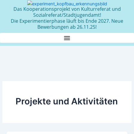
Zum
Das Kooperationsprojekt von Kulturreferat und
Inhalt
Sozialreferat/Stadtjugendamt!
springen
Die Experimentierphase läuft bis Ende 2027. Neue
Bewerbungen ab 26.11.25!
Projekte und Aktivitäten