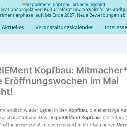
rationsprojekt von Kulturreferat und Sozialreferat/Stadt
rimentierphase läuft bis Ende 2027. Neue Bewerbungen ab 
Aktuelles
Veranstaltungskalender
Interess
IEMent Kopfbau: Mitmacher
ie Eröffnungswochen im Mai
ht!
mt endlich wieder Leben in den
Kopfbau
, die ehemalige Ka
Zuschauertribüne. Das
„ExpeRIEMent Kopfbau“
startet im
Eröffnungswochen! Im neu renovierten Kopfbau haben
Vere