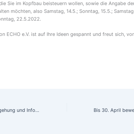
 die Sie im Kopfbau beisteuern wollen, sowie die Angabe der
lten möchten, also Samstag, 14.5.; Sonntag, 15.5.; Samstag,
nntag, 22.5.2022.
n ECHO e.V. ist auf Ihre Ideen gespannt und freut sich, vo
Kopfbau: Ortsbegehung und Infoabend für Interessierte