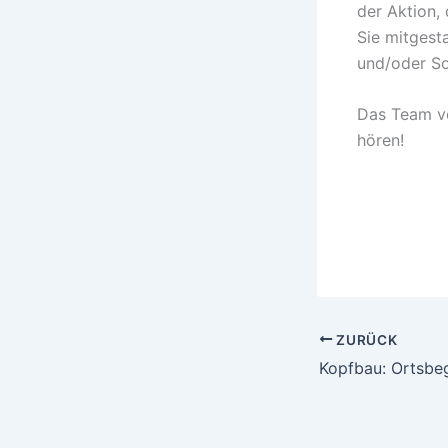
der Aktion,
Sie mitgesta
und/oder So
Das Team vo
hören!
ZURÜCK