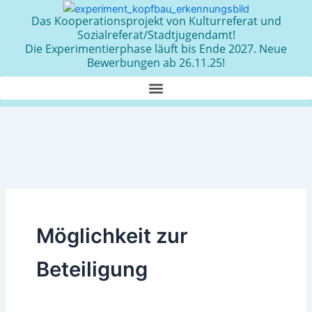
Zum
Das Kooperationsprojekt von Kulturreferat und
Inhalt
Sozialreferat/Stadtjugendamt!
springen
Die Experimentierphase läuft bis Ende 2027. Neue
Bewerbungen ab 26.11.25!
Möglichkeit zur
Beteiligung