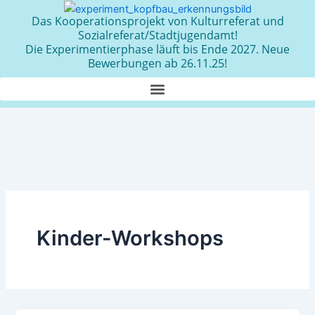
Zum
Das Kooperationsprojekt von Kulturreferat und
Inhalt
Sozialreferat/Stadtjugendamt!
springen
Die Experimentierphase läuft bis Ende 2027. Neue
Bewerbungen ab 26.11.25!
Kinder-Workshops