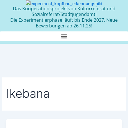
Zum
Das Kooperationsprojekt von Kulturreferat und
Inhalt
Sozialreferat/Stadtjugendamt!
springen
Die Experimentierphase läuft bis Ende 2027. Neue
Bewerbungen ab 26.11.25!
Ikebana