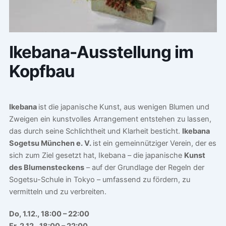
Ikebana-Ausstellung im
Kopfbau
Ikebana
ist die japanische Kunst, aus wenigen Blumen und
Zweigen ein kunstvolles Arrangement entstehen zu lassen,
das durch seine Schlichtheit und Klarheit besticht.
Ikebana
Sogetsu München e. V.
ist ein gemeinnütziger Verein, der es
sich zum Ziel gesetzt hat, Ikebana – die japanische
Kunst
des Blumensteckens
– auf der Grundlage der Regeln der
Sogetsu-Schule in Tokyo – umfassend zu fördern, zu
vermitteln und zu verbreiten.
Do, 1.12., 18:00 – 22:00
Fr, 2.12., 18:00 – 22:00