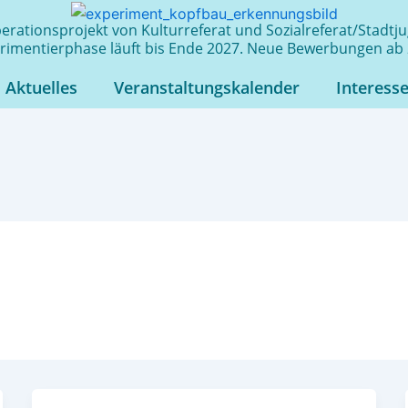
rationsprojekt von Kulturreferat und Sozialreferat/Stadt
rimentierphase läuft bis Ende 2027. Neue Bewerbungen ab 
Aktuelles
Veranstaltungskalender
Interess