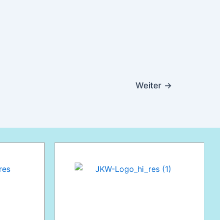
Weiter
→