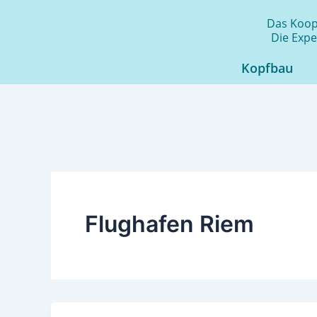
Zum
Das Koope
Inhalt
Die Expe
springen
Kopfbau
Flughafen Riem