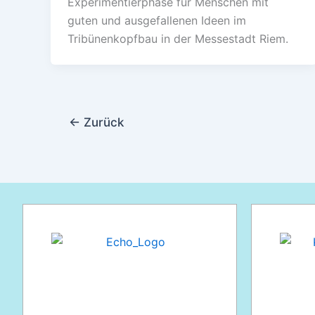
Experimentierphase für Menschen mit
guten und ausgefallenen Ideen im
Tribünenkopfbau in der Messestadt Riem.
←
Zurück