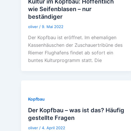
Kultur im Kopfbau: Hoffentlich
wie Seifenblasen – nur
beständiger
oliver
/
9. Mai 2022
Der Kopfbau ist eröffnet. Im ehemaligen
Kassenhäuschen der Zuschauertribüne des
Riemer Flughafens findet ab sofort ein
buntes Kulturprogramm statt. Die
Kopfbau
Der Kopfbau – was ist das? Häufig
gestellte Fragen
oliver
/
4. April 2022