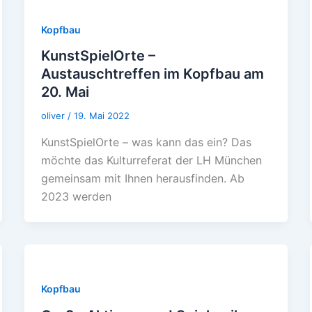
Kopfbau
KunstSpielOrte –
Austauschtreffen im Kopfbau am
20. Mai
oliver
/
19. Mai 2022
KunstSpielOrte – was kann das ein? Das
möchte das Kulturreferat der LH München
gemeinsam mit Ihnen herausfinden. Ab
2023 werden
Kopfbau