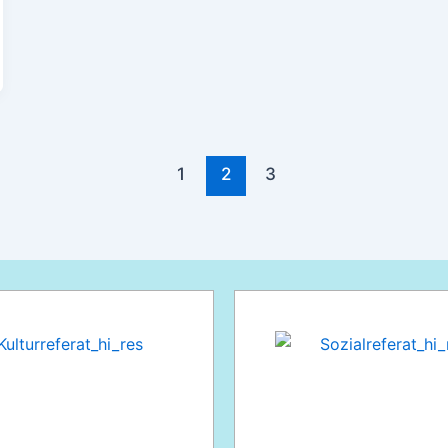
1
2
3