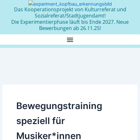
Zum
Das Kooperationsprojekt von Kulturreferat und
Inhalt
Sozialreferat/Stadtjugendamt!
springen
Die Experimentierphase läuft bis Ende 2027. Neue
Bewerbungen ab 26.11.25!
Bewegungstraining
speziell für
Musiker*innen