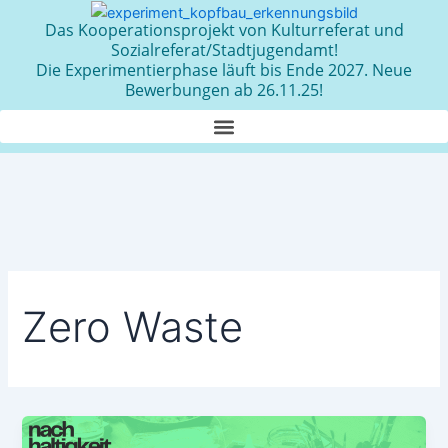
Zum
Das Kooperationsprojekt von Kulturreferat und
Inhalt
Sozialreferat/Stadtjugendamt!
springen
Die Experimentierphase läuft bis Ende 2027. Neue
Bewerbungen ab 26.11.25!
Zero Waste