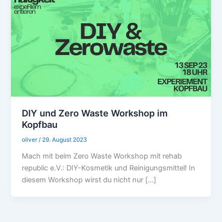
DIY und Zero Waste Workshop im
Kopfbau
oliver
/
29. August 2023
Mach mit beim Zero Waste Workshop mit rehab
republic e.V.: DIY-Kosmetik und Reinigungsmittel! In
diesem Workshop wirst du nicht nur […]