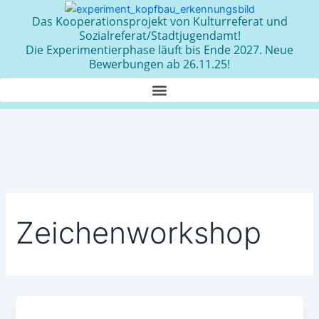
Zum
Das Kooperationsprojekt von Kulturreferat und
Inhalt
Sozialreferat/Stadtjugendamt!
springen
Die Experimentierphase läuft bis Ende 2027. Neue
Bewerbungen ab 26.11.25!
Zeichenworkshop