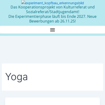
Zum
Das Kooperationsprojekt von Kulturreferat und
Inhalt
Sozialreferat/Stadtjugendamt!
springen
Die Experimentierphase läuft bis Ende 2027. Neue
Bewerbungen ab 26.11.25!
Yoga