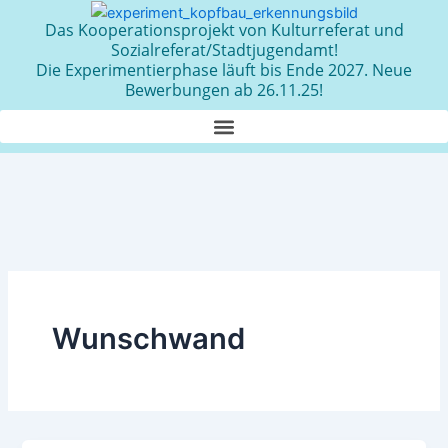
Zum
Das Kooperationsprojekt von Kulturreferat und
Inhalt
Sozialreferat/Stadtjugendamt!
springen
Die Experimentierphase läuft bis Ende 2027. Neue
Bewerbungen ab 26.11.25!
Wunschwand