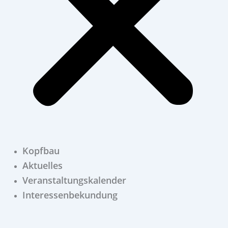
Kopfbau
Aktuelles
Veranstaltungskalender
Interessenbekundung