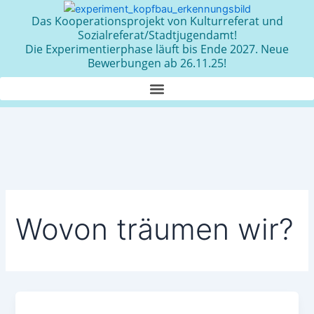
Zum
Das Kooperationsprojekt von Kulturreferat und
Inhalt
Sozialreferat/Stadtjugendamt!
springen
Die Experimentierphase läuft bis Ende 2027. Neue
Bewerbungen ab 26.11.25!
Wovon träumen wir?