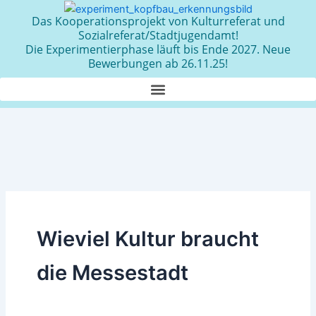
Zum
Das Kooperationsprojekt von Kulturreferat und
Inhalt
Sozialreferat/Stadtjugendamt!
springen
Die Experimentierphase läuft bis Ende 2027. Neue
Bewerbungen ab 26.11.25!
Wieviel Kultur braucht
die Messestadt