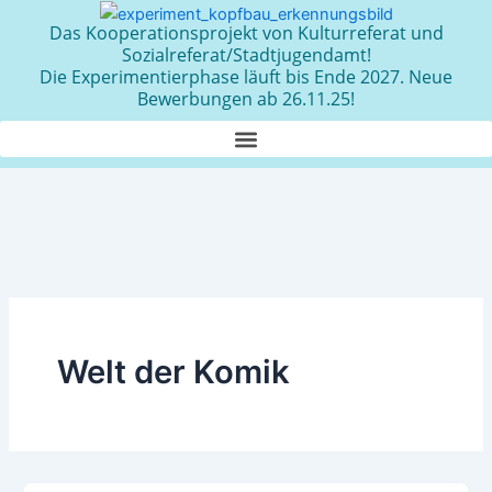
Zum
Das Kooperationsprojekt von Kulturreferat und
Inhalt
Sozialreferat/Stadtjugendamt!
springen
Die Experimentierphase läuft bis Ende 2027. Neue
Bewerbungen ab 26.11.25!
Welt der Komik