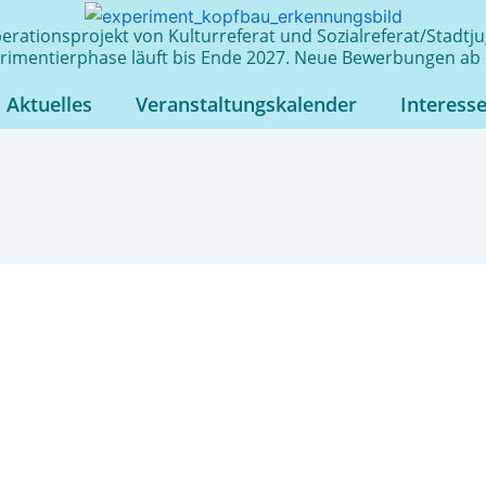
rationsprojekt von Kulturreferat und Sozialreferat/Stadt
rimentierphase läuft bis Ende 2027. Neue Bewerbungen ab 
Aktuelles
Veranstaltungskalender
Interess