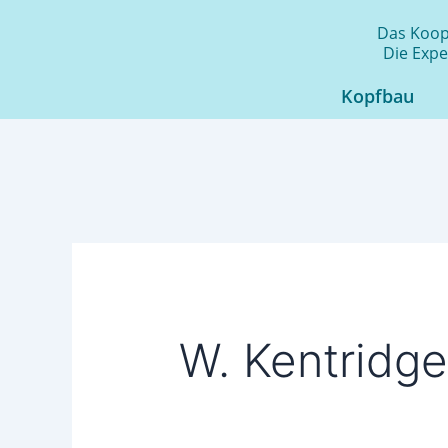
Zum
Das Koope
Inhalt
Die Expe
springen
Kopfbau
W. Kentridge