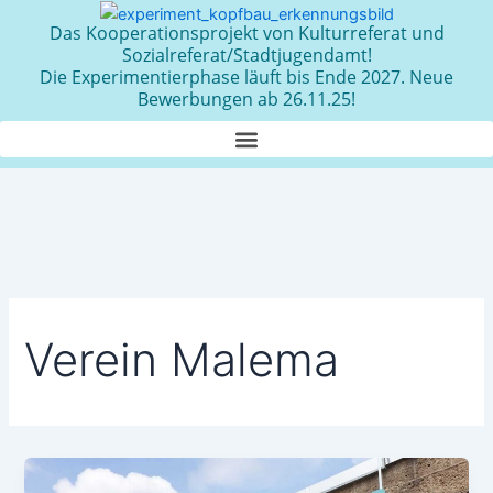
Zum
Das Kooperationsprojekt von Kulturreferat und
Inhalt
Sozialreferat/Stadtjugendamt!
springen
Die Experimentierphase läuft bis Ende 2027. Neue
Bewerbungen ab 26.11.25!
Verein Malema