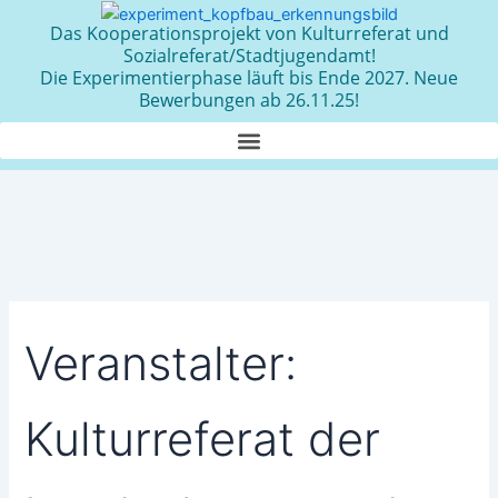
Zum
Das Kooperationsprojekt von Kulturreferat und
Inhalt
Sozialreferat/Stadtjugendamt!
springen
Die Experimentierphase läuft bis Ende 2027. Neue
Bewerbungen ab 26.11.25!
Veranstalter:
Kulturreferat der