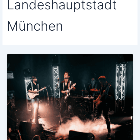
Landeshauptstadt
München