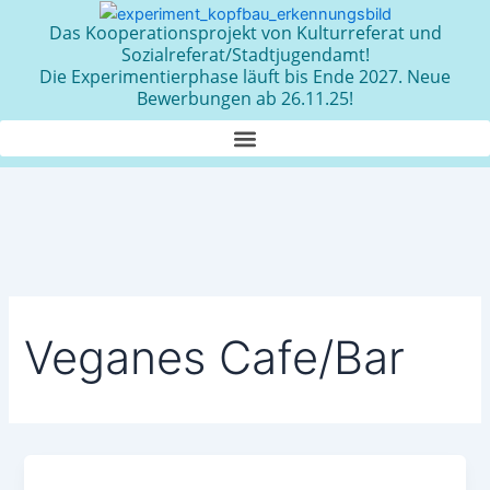
Zum
Das Kooperationsprojekt von Kulturreferat und
Inhalt
Sozialreferat/Stadtjugendamt!
springen
Die Experimentierphase läuft bis Ende 2027. Neue
Bewerbungen ab 26.11.25!
Veganes Cafe/Bar