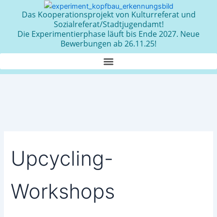
Zum
Das Kooperationsprojekt von Kulturreferat und
Inhalt
Sozialreferat/Stadtjugendamt!
springen
Die Experimentierphase läuft bis Ende 2027. Neue
Bewerbungen ab 26.11.25!
Upcycling-
Workshops