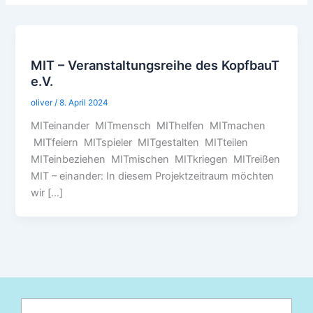
MIT – Veranstaltungsreihe des KopfbauT
e.V.
oliver
/
8. April 2024
MITeinander MITmensch MIThelfen MITmachen
MITfeiern MITspieler MITgestalten MITteilen
MITeinbeziehen MITmischen MITkriegen MITreißen
MIT – einander: In diesem Projektzeitraum möchten
wir […]